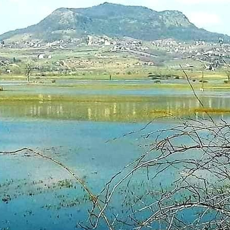
1
2
3
4
5