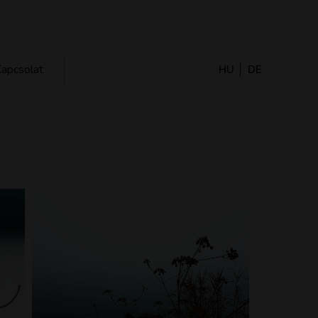
apcsolat
HU
DE