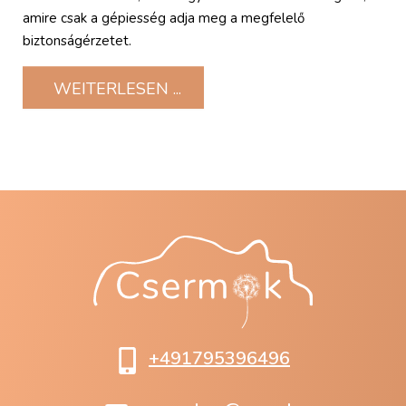
amire csak a gépiesség adja meg a megfelelő
biztonságérzetet.
WEITERLESEN ...
+491795396496