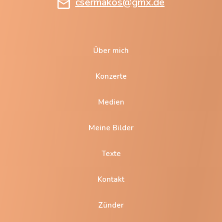
csermakos@gmx.de
Über mich
Konzerte
Medien
Meine Bilder
Texte
Kontakt
Zünder