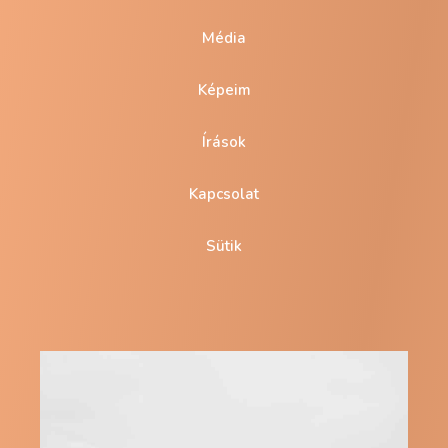
Média
Képeim
Írások
Kapcsolat
Sütik