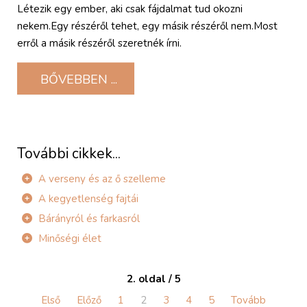
Létezik egy ember, aki csak fájdalmat tud okozni
nekem.Egy részéről tehet, egy másik részéről nem.Most
erről a másik részéről szeretnék írni.
BŐVEBBEN ...
A verseny és az ő szelleme
A kegyetlenség fajtái
Bárányról és farkasról
Minőségi élet
2. oldal / 5
Első
Előző
1
2
3
4
5
Tovább