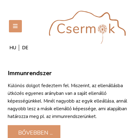
HU
DE
Immunrendszer
Különös dolgot fedeztem fel. Miszerint, az ellenállásba
ütközés egyenes arányban van a saját ellenálló
képességünkkel. Minél nagyobb az egyik elleállása, annál
nagyobb lesz a másik ellenálló képessége, ami alapjában
határozza meg pl. az immunrendszerünket.
BŐVEBBEN ...